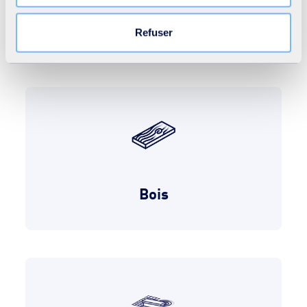
au site. Vous pouvez retirer votre consentement à tout
Papier / Carton
moment en cliquant sur le lien « Modifier votre
Refuser
consentement » présent sur toutes les pages du site. En
savoir plus dans notre
Déclaration cookies
.
Bois