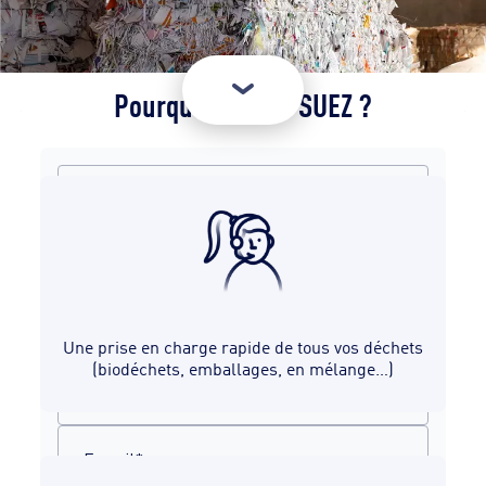
Pourquoi choisir SUEZ ?
Prénom*
Nom*
Entreprise*
Une prise en charge rapide de tous vos déchets
(biodéchets, emballages, en mélange…)
Code postal lieu de collecte*
E-mail*