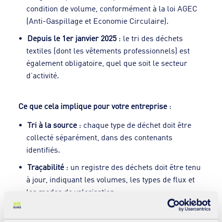
condition de volume, conformément à la loi AGEC
(Anti-Gaspillage et Economie Circulaire).
Depuis le 1er janvier 2025
: le tri des déchets
textiles (dont les vêtements professionnels) est
également obligatoire, quel que soit le secteur
d’activité.
Ce que cela implique pour votre entreprise
:
Tri à la source
: chaque type de déchet doit être
collecté séparément, dans des contenants
identifiés.
Traçabilité
: un registre des déchets doit être tenu
à jour, indiquant les volumes, les types de flux et
les modes de valorisation.
Sanctions
: en cas de non-respect, des amendes
significatives peuvent être appliquées.