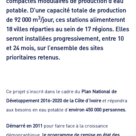
compactes modulaires de production d’eau
potable. D’une capacité totale de production
3
de 92 000 m
/jour, ces stations alimenteront
18 villes réparties au sein de 17 régions. Elles
seront installées progressivement, entre 10
et 24 mois, sur l’ensemble des sites
prioritaires retenus.
Ce projet s’inscrit dans le cadre du
Plan National de
Développement 2016-2020 de la Côte d’Ivoire
et répondra
aux besoins en eau potable d’
environ 450 000 personnes
.
Démarré en 2011
pour faire face à la croissance
démographique,
le programme de remise en état des