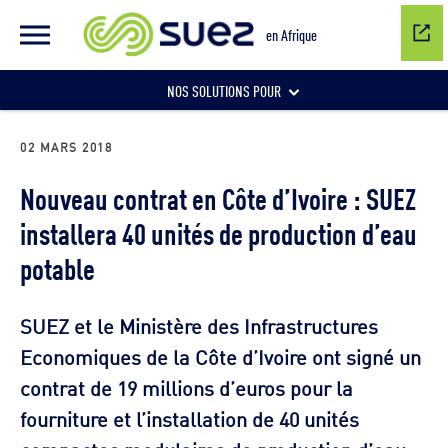
en Afrique
NOS SOLUTIONS POUR
Gestion de l'eau
02 MARS 2018
Nouveau contrat en Côte d’Ivoire : SUEZ
installera 40 unités de production d’eau
Gestion et recyclage des déchets
potable
SUEZ et le Ministère des Infrastructures
Economiques de la Côte d’Ivoire ont signé un
contrat de 19 millions d’euros pour la
fourniture et l’installation de 40 unités